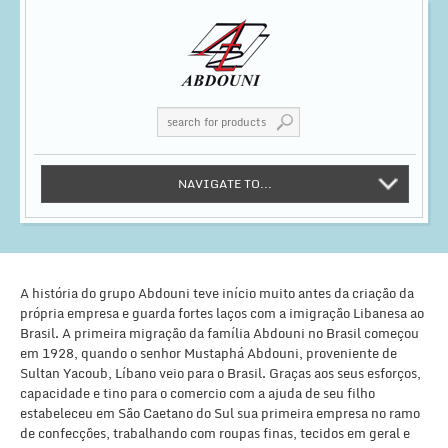
NAVIGATE TO...
A história do grupo Abdouni teve início muito antes da criação da
própria empresa e guarda fortes laços com a imigração Libanesa ao
Brasil. A primeira migração da família Abdouni no Brasil começou
em 1928, quando o senhor Mustaphá Abdouni, proveniente de
Sultan Yacoub, Líbano veio para o Brasil. Graças aos seus esforços,
capacidade e tino para o comercio com a ajuda de seu filho
estabeleceu em São Caetano do Sul sua primeira empresa no ramo
de confecções, trabalhando com roupas finas, tecidos em geral e