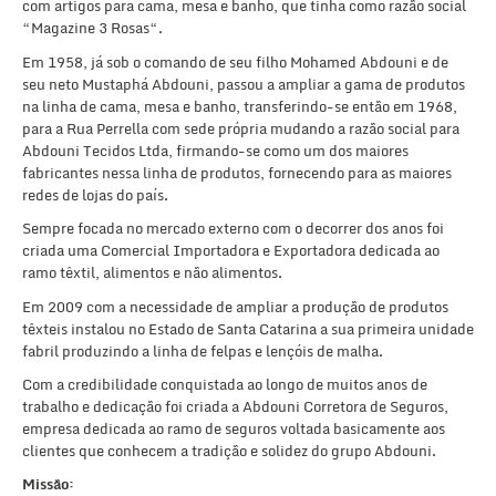
com artigos para cama, mesa e banho, que tinha como razão social
“Magazine 3 Rosas“.
Em 1958, já sob o comando de seu filho Mohamed Abdouni e de
seu neto Mustaphá Abdouni, passou a ampliar a gama de produtos
na linha de cama, mesa e banho, transferindo-se então em 1968,
para a Rua Perrella com sede própria mudando a razão social para
Abdouni Tecidos Ltda, firmando-se como um dos maiores
fabricantes nessa linha de produtos, fornecendo para as maiores
redes de lojas do país.
Sempre focada no mercado externo com o decorrer dos anos foi
criada uma Comercial Importadora e Exportadora dedicada ao
ramo têxtil, alimentos e não alimentos.
Em 2009 com a necessidade de ampliar a produção de produtos
têxteis instalou no Estado de Santa Catarina a sua primeira unidade
fabril produzindo a linha de felpas e lençóis de malha.
Com a credibilidade conquistada ao longo de muitos anos de
trabalho e dedicação foi criada a Abdouni Corretora de Seguros,
empresa dedicada ao ramo de seguros voltada basicamente aos
clientes que conhecem a tradição e solidez do grupo Abdouni.
Missão: