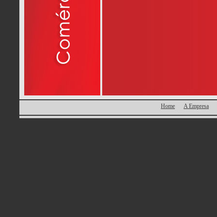
Home
A Empresa