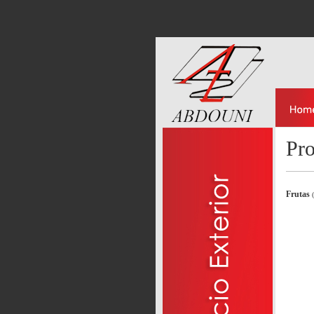
Pr
Frutas