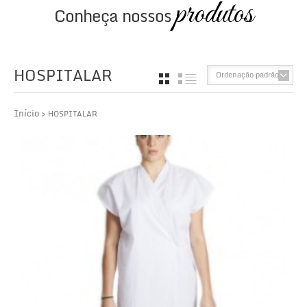
produtos
Conheça nossos
HOSPITALAR
Ordenação padrão
GRID
LIST
Início
> HOSPITALAR