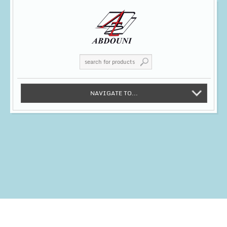
NAVIGATE TO...