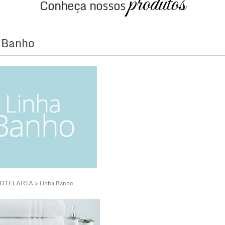
produtos
Conheça nossos
 Banho
OTELARIA
> Linha Banho